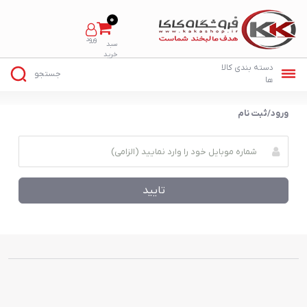
0
ورود/ثبت نام
تایید