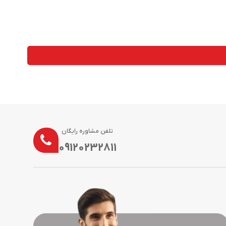
تلفن مشاوره رایگان
09120232811