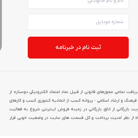
ثبت نام در خبرنامه
نترنتی کاکا با عنایات خداوندی از ابتدای سال ۱۳۹۵ و با دریافت تمامی مجوزهای قانونی از قبیل نماد اعتماد الکترونیکی دوستاره از
فرهنگ و ارشاد اسلامی - پروانه کسب از اتحادیه کشوری کسب و کارهای
 بازرگانی از اتاق بازرگانی در زمینه فروش اینترنتی شروع به فعالیت
گاه از نظر امنیت پرداخت و کل قسمت های سایت در وضعیت خوبی قرار