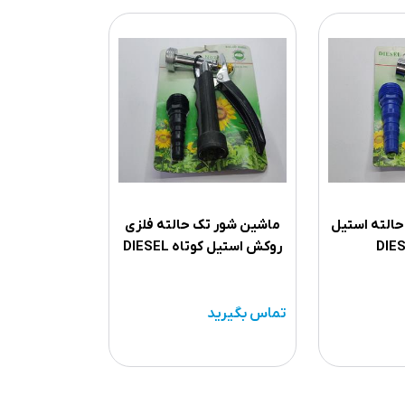
الته استیل
ماشین شور تک حالته فلزی
روکش استیل کوتاه DIESEL
تماس بگیرید