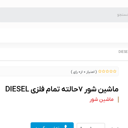
0
0
ماشین شور ۷حالته تمام فلزی DIESEL
ماشین شور