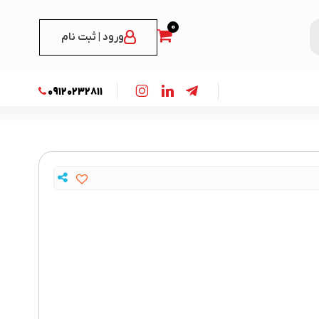
0
ورود | ثبت نام
09120232811