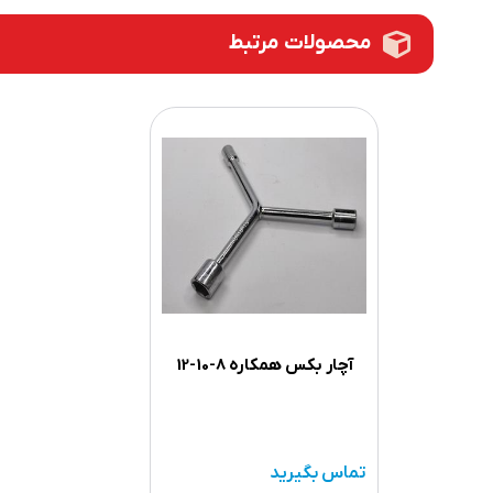
محصولات مرتبط
آچار بکس همکاره 8-10-12
تماس بگیرید