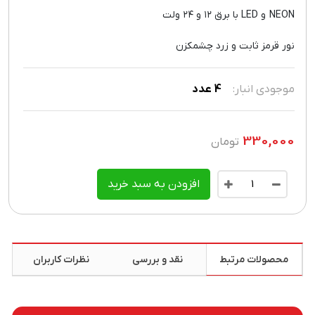
NEON و LED با برق ۱۲ و ۲۴ ولت
نور قرمز ثابت و زرد چشمکزن
موجودی انبار:
4
عدد
330,000
تومان
افزودن به سبد خرید
محصولات مرتبط
نقد و بررسی
نظرات کاربران