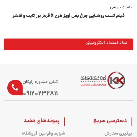
نقد و بررسی
فیلم تست روشنایی چراغ بغل آویز طرح X قرمز نور ثابت و فلشر
نماد اعتماد الکترونیکی
تلفن مشاوره رایگان
09120232811
دسترسی سریع
پیوندهای مفید
پیگیری سفارش
شرایط وقوانین فروشگاه