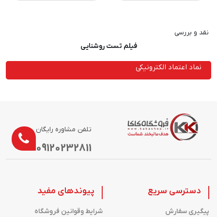
نقد و بررسی
فیلم تست روشنایی
نماد اعتماد الکترونیکی
تلفن مشاوره رایگان
09120232811
دسترسی سریع
پیوندهای مفید
پیگیری سفارش
شرایط وقوانین فروشگاه