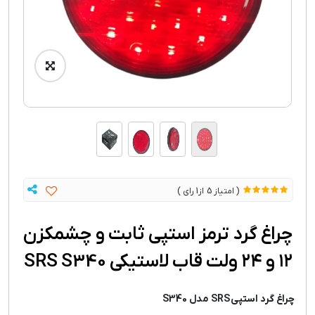
1
5
چراغ گرد ترمز استپی ثابت و چشمکزن
۱۲ و ۲۴ ولت قاب لاستیکی SRS S340
چراغ گرد استپی SRS مدل S340