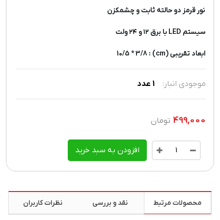
نور قرمز دو حالته ثابت و چشمکزن
سیستم LED با برق ۱۲ و ۲۴ ولت
ابعاد تقریبی (cm) : 10/5 * 3/8
موجودی انبار:
1
عدد
499,000
تومان
افزودن به سبد خرید
محصولات مرتبط
نقد و بررسی
نظرات کاربران