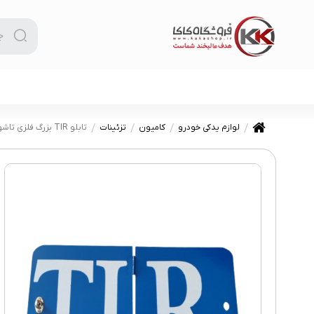
لوازم یدکی خودرو
کامیون
تزئینات
تابلو TIR بزرگ فلزی تاشو