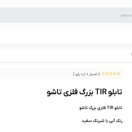
0
0
تابلو TIR بزرگ فلزی تاشو
تابلو TIR فلزی بزرگ تاشو
رنگ آبی با شبرنگ سفید