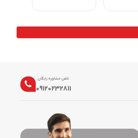
تلفن مشاوره رایگان
09120232811