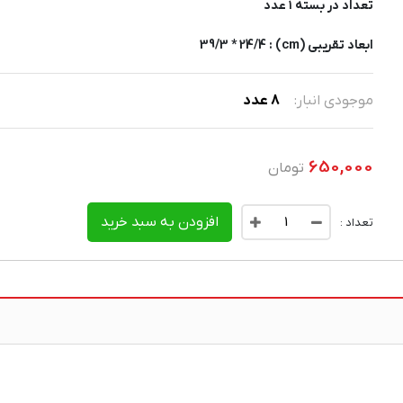
تعداد در بسته ۱ عدد
ابعاد تقریبی (cm) : 39/3 * 24/4
موجودی انبار:
8
عدد
650,000
تومان
افزودن به سبد خرید