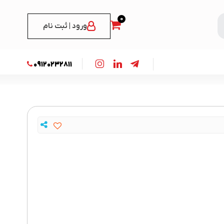
0
ورود | ثبت نام
09120232811