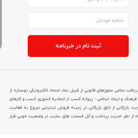
ثبت نام در خبرنامه
نترنتی کاکا با عنایات خداوندی از ابتدای سال ۱۳۹۵ و با دریافت تمامی مجوزهای قانونی از قبیل نماد اعتماد الکترونیکی دوستاره از
فرهنگ و ارشاد اسلامی - پروانه کسب از اتحادیه کشوری کسب و کارهای
 بازرگانی از اتاق بازرگانی در زمینه فروش اینترنتی شروع به فعالیت
گاه از نظر امنیت پرداخت و کل قسمت های سایت در وضعیت خوبی قرار