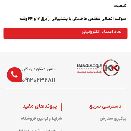
کیفیت
سوکت اتصالی مختص جا فندکی با پشتیبانی از برق ۱۲ و ۲۴ ولت
نماد اعتماد الکترونیکی
تلفن مشاوره رایگان
09120232811
دسترسی سریع
پیوندهای مفید
پیگیری سفارش
شرایط وقوانین فروشگاه