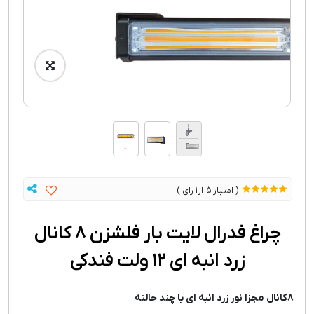
1
5
چراغ فدرال لایت بار فلشزن ۸ کانال
زرد انبه ای ۱۲ ولت فندکی
8کانال مجزا نور زرد انبه ای با چند حالته