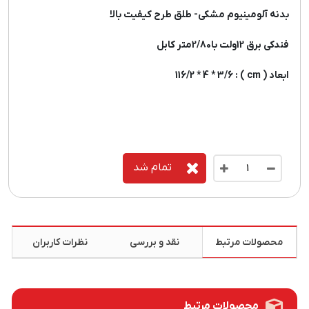
بدنه آلومینیوم مشکی- طلق طرح کیفیت بالا
فندکی برق 12ولت با2/80متر کابل
ابعاد ( cm ) : 116/2 * 4 * 3/6
تمام شد
محصولات مرتبط
نقد و بررسی
نظرات کاربران
محصولات مرتبط