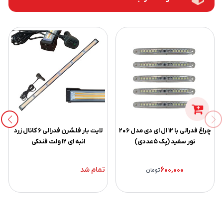
چراغ فدرالی با ۱۲ ال ای دی مدل ۲۰۶
لایت بار فلشرن فدرالی ۶ کانال زرد
نور سفید (پک ۵عددی)
انبه ای ۱۲ ولت فندکی
تمام شد
600,000
تومان