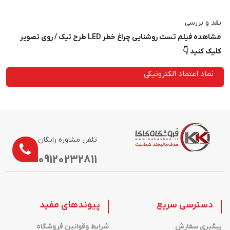
نقد و بررسی
مشاهده فیلم تست روشنایی چراغ خطر LED طرح تیک / روی تصویر
کلیک کنید 👇
نماد اعتماد الکترونیکی
تلفن مشاوره رایگان
09120232811
دسترسی سریع
پیوندهای مفید
پیگیری سفارش
شرایط وقوانین فروشگاه