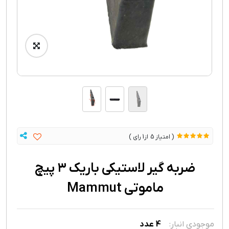
1
5
ضربه گیر لاستیکی باریک ۳ پیچ
ماموتی Mammut
موجودی انبار:
4
عدد