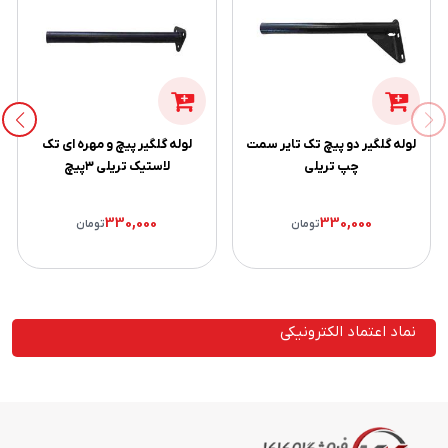
لوله گلگیر دو پیچ تک تایر سمت
لوله گلگیر پیچ و مهره ای تک
چپ تریلی
لاستیک تریلی ۳پیچ
330,000
330,000
تومان
تومان
نماد اعتماد الکترونیکی